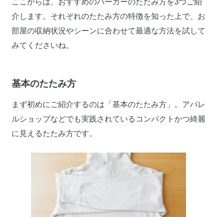
ここからは、おすすめのパーカーのたたみ方を3つご紹
介します。それぞれのたたみ方の特徴を知った上で、お
部屋の収納状況やシーンに合わせて最適な方法を試して
みてくださいね。
基本のたたみ方
まず初めにご紹介するのは「基本のたたみ方」。アパレ
ルショップなどでも実践されているコンパクトかつ綺麗
に見えるたたみ方です。