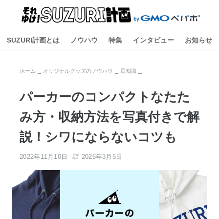
SUZURI計画とは
ノウハウ
特集
インタビュー
お知らせ
ホーム
オリジナルグッズのノウハウ
豆知識
パーカーのコンパクトなたた
み方・収納方法を写真付きで解
説！シワにならないコツも
2022年11月10日
2026年3月5日