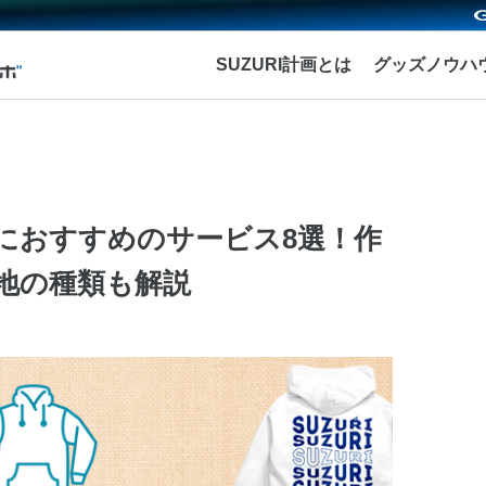
SUZURI計画とは
グッズノウハ
におすすめのサービス8選！作
地の種類も解説