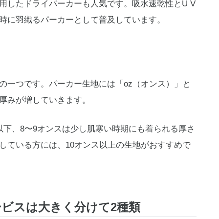
用したドライパーカーも人気です。吸水速乾性とU V
時に羽織るパーカーとして普及しています。
の一つです。パーカー生地には「oz（オンス）」と
厚みが増していきます。
以下、8〜9オンスは少し肌寒い時期にも着られる厚さ
している方には、10オンス以上の生地がおすすめで
ビスは大きく分けて2種類