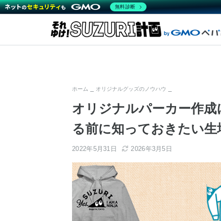
無料診断
ホーム
オリジナルグッズのノウハウ
オリジナルパーカー作成
る前に知っておきたい生
2022年5月31日
2026年3月5日