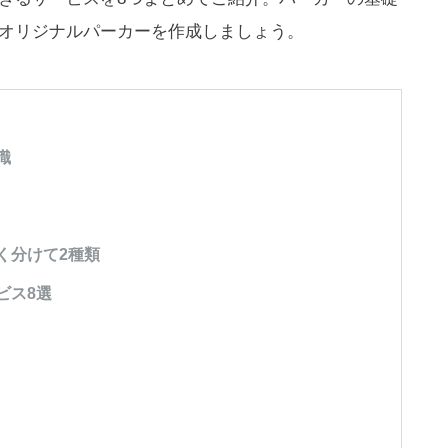
オリジナルパーカーを作成しましょう。
識
く分けて2種類
ビス8選