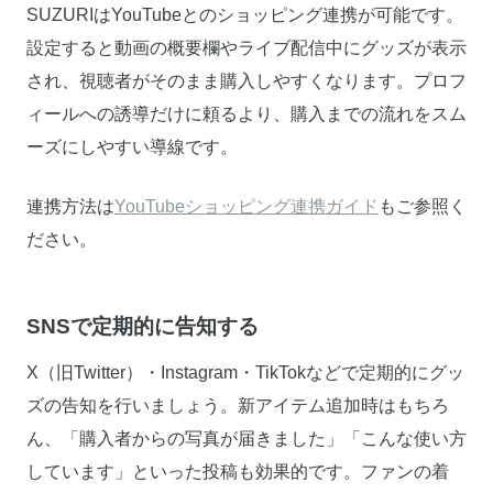
SUZURIはYouTubeとのショッピング連携が可能です。
設定すると動画の概要欄やライブ配信中にグッズが表示
され、視聴者がそのまま購入しやすくなります。プロフ
ィールへの誘導だけに頼るより、購入までの流れをスム
ーズにしやすい導線です。
連携方法は
YouTubeショッピング連携ガイド
もご参照く
ださい。
SNSで定期的に告知する
X（旧Twitter）・Instagram・TikTokなどで定期的にグッ
ズの告知を行いましょう。新アイテム追加時はもちろ
ん、「購入者からの写真が届きました」「こんな使い方
しています」といった投稿も効果的です。ファンの着