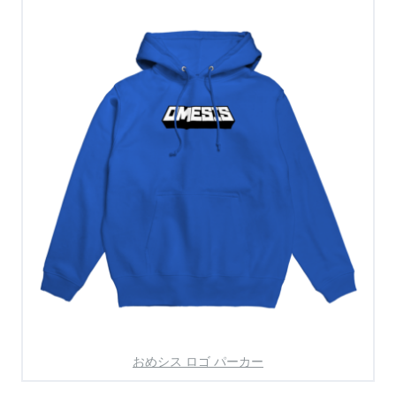
おめシス ロゴ パーカー