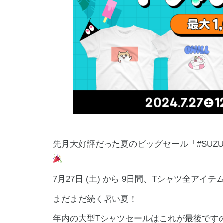
先月大好評だった夏のビッグセール「#SUZ
7月27日 (土) から 9日間、Tシャツ全アイ
まだまだ続く暑い夏！
年内の大型Tシャツセールはこれが最後です