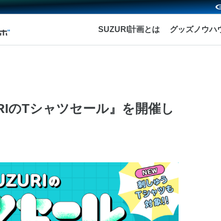
SUZURI計画とは
グッズノウハ
URIのTシャツセール』を開催し