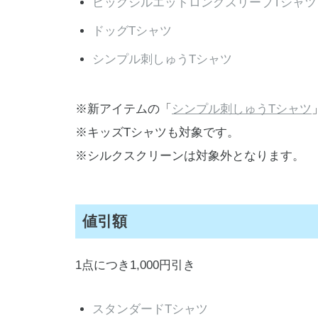
ビッグシルエットロングスリーブTシャツ
ドッグTシャツ
シンプル刺しゅうTシャツ
※新アイテムの「
シンプル刺しゅうTシャツ
※キッズTシャツも対象です。
※シルクスクリーンは対象外となります。
値引額
1点につき1,000円引き
スタンダードTシャツ