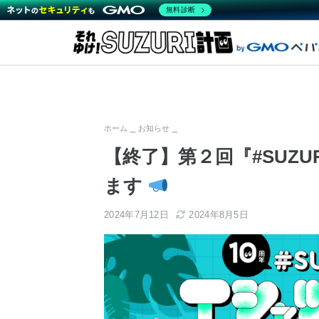
無料診断
ホーム
お知らせ
【終了】第２回『#SUZ
ます
2024年7月12日
2024年8月5日