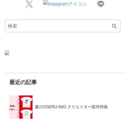
最近の記事
夏のOSERU IMG.クリエイター新作特集