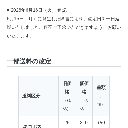
■ 2026年6月16日（火） 追記
6月15日（月）に発生した障害により、改定日を一日延
期いたしました。何卒ご了承いただきますよう、お願い
いたします。
一部送料の改定
旧価
新価
差額
格
格
送料区分
（一
（税
（税
律）
込）
込）
26
310
+50
ネコポス