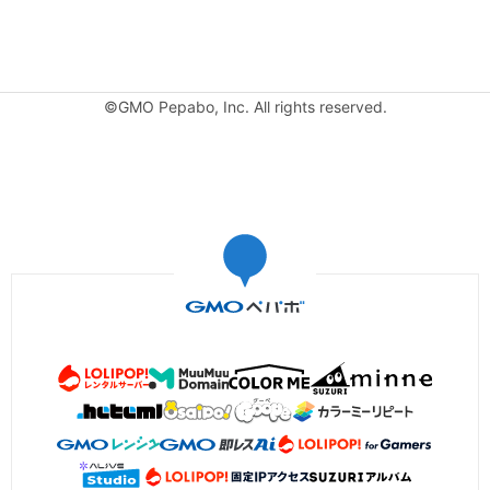
©GMO Pepabo, Inc. All rights reserved.