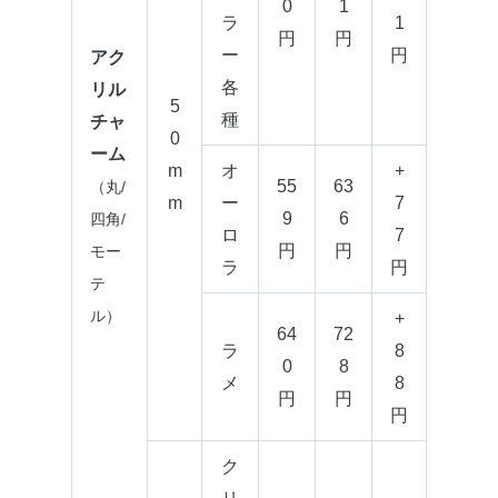
0
1
ラ
1
円
円
ー
円
アク
各
リル
5
種
チャ
0
ーム
m
オ
+
55
63
（丸/
m
ー
7
9
6
四角/
ロ
7
円
円
モー
ラ
円
テ
ル）
+
64
72
ラ
8
0
8
メ
8
円
円
円
ク