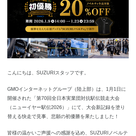
こんにちは、SUZURIスタッフです。
GMOインターネットグループ（陸上部）は、1月1日に
開催された「第70回全日本実業団対抗駅伝競走大会
（ニューイヤー駅伝2026）」にて、大会新記録を塗り
替える快走で見事、悲願の初優勝を果たしました！
皆様の温かいご声援への感謝を込め、SUZURIノベルテ