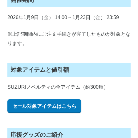
2026年1月9日（金） 14:00 ~ 1月23日（金） 23:59
※上記期間内にご注文手続きが完了したものが対象とな
ります。
対象アイテムと値引額
SUZURIノベルティの全アイテム（約300種）
セール対象アイテムはこちら
応援グッズのご紹介