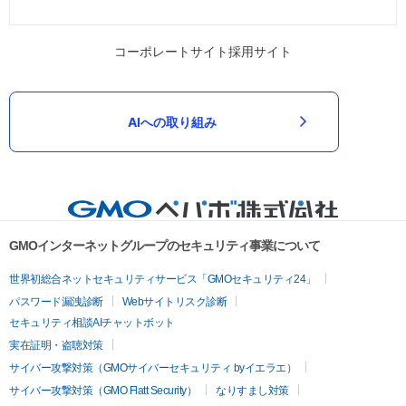
コーポレートサイト
採用サイト
AIへの取り組み
GMOインターネットグループのセキュリティ事業について
世界初総合ネットセキュリティサービス「GMOセキュリティ24」
パスワード漏洩診断
Webサイトリスク診断
セキュリティ相談AIチャットボット
実在証明・盗聴対策
サイバー攻撃対策（GMOサイバーセキュリティ byイエラエ）
サイバー攻撃対策（GMO Flatt Security）
なりすまし対策