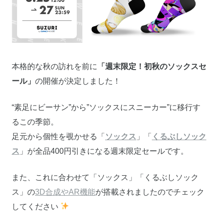
本格的な秋の訪れを前に
「週末限定！初秋のソックスセ
ール」
の開催が決定しました！
“素足にビーサン”から”ソックスにスニーカー”に移行す
るこの季節。
足元から個性を覗かせる「
ソックス
」「
くるぶしソック
ス
」が全品400円引きになる週末限定セールです。
また、これに合わせて「ソックス」「くるぶしソック
ス」の
3D合成やAR機能
が搭載されましたのでチェック
してください