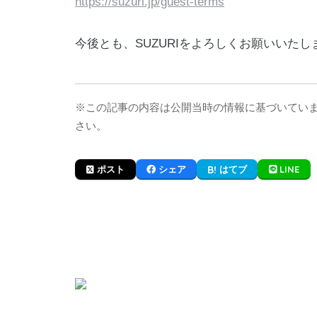
https://suzuri.jp/guest-terms
今後とも、SUZURIをよろしくお願いいたし
※この記事の内容は公開当時の情報に基づいてい
さい。
LINE
ポスト
シェア
はてブ