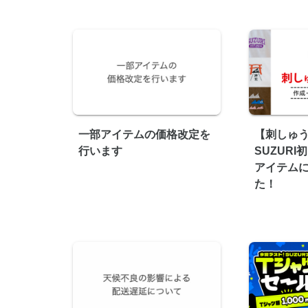
一部アイテムの価格改定を
【刺しゅう
行います
SUZUR
アイテム
た！