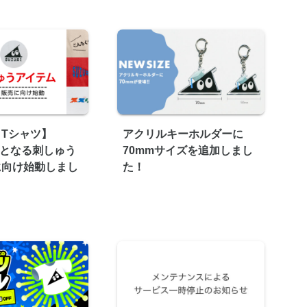
Tシャツ】
アクリルキーホルダーに
I初となる刺しゅう
70mmサイズを追加しまし
に向け始動しまし
た！