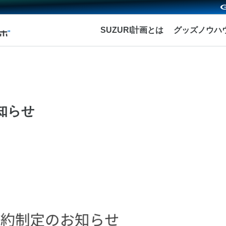
SUZURI計画とは
グッズノウハ
知らせ