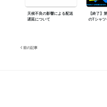
天候不良の影響による配送
【終了】第
遅延について
のTシャツ
前の記事